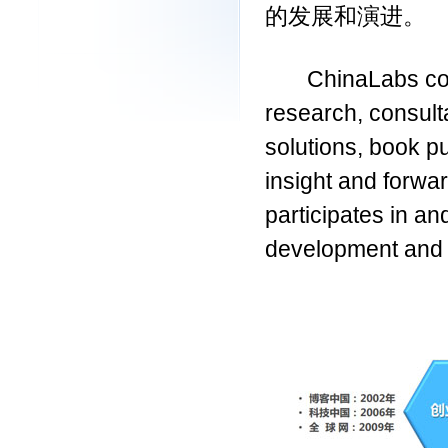
的发展和演进。
ChinaLabs con
research, consult
solutions, book p
insight and forwa
participates in a
development and 